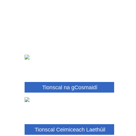
Tionscal na gCosmaidí
Tionscal Ceimiceach Laethúil