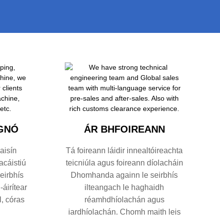
GNÓ
ÁR BHFOIREANN
aisín
Tá foireann láidir innealtóireachta
cáistiú
teicniúla agus foireann díolacháin
eirbhís
Dhomhanda againn le seirbhís
-áirítear
ilteangach le haghaidh
, córas
réamhdhíolachán agus
iardhíolachán. Chomh maith leis