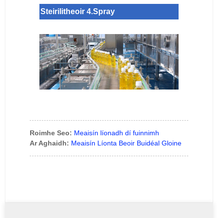
Steirilitheoir 4.Spray
Roimhe Seo:
Meaisín líonadh dí fuinnimh
Ar Aghaidh:
Meaisín Líonta Beoir Buidéal Gloine