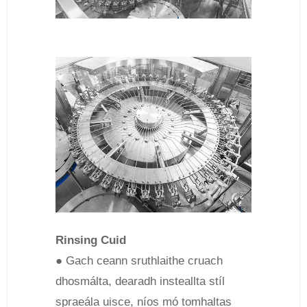
Rinsing Cuid
● Gach ceann sruthlaithe cruach
dhosmálta, dearadh insteallta stíl
spraeála uisce, níos mó tomhaltas